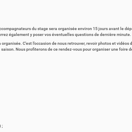
compagnateurs du stage sera organisée environ 15 jours avant le dép
ourrez également y poser vos éventuelles questions de dernière minute.
ra organisée. C'est l'occasion de nous retrouver, revoir photos et vidéos 
ne saison. Nous profiterons de ce rendez-vous pour organiser une foire d
 ;