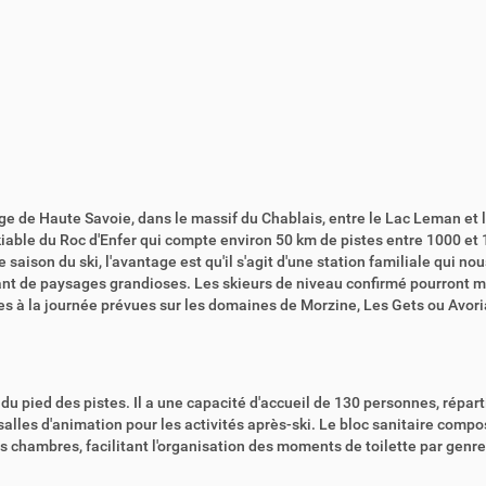
ge de Haute Savoie, dans le massif du Chablais, entre le Lac Leman et 
iable du Roc d'Enfer qui compte environ 50 km de pistes entre 1000 et
saison du ski, l'avantage est qu'il s'agit d'une station familiale qui nou
tant de paysages grandioses. Les skieurs de niveau confirmé pourront 
ies à la journée prévues sur les domaines de Morzine, Les Gets ou Avori
 du pied des pistes. Il a une capacité d'accueil de 130 personnes, répart
salles d'animation pour les activités après-ski. Le bloc sanitaire comp
s chambres, facilitant l'organisation des moments de toilette par genre