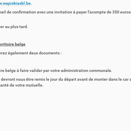
.wapiskiasbl.be
.
mail de confirmation avec une invitation à payer l'acompte de 350 euros
er au plus tard.
erritoire belge
cevrez également deux documents :
oire belge à faire valider par votre administration communale.
vront nous être remis le jour du départ avant de monter dans le car 
santé de votre mutuelle.