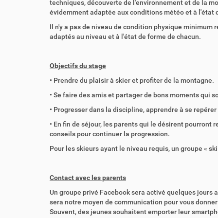
techniques, découverte de l'environnement et de la mont
évidemment adaptée aux conditions météo et à l'état d
Il n'y a pas de niveau de condition physique minimum r
adaptés au niveau et à l'état de forme de chacun.
Objectifs du stage
• Prendre du plaisir à skier et profiter de la montagne.
• Se faire des amis et partager de bons moments qui sor
• Progresser dans la discipline, apprendre à se repérer
• En fin de séjour, les parents qui le désirent pourront 
conseils pour continuer la progression.
Pour les skieurs ayant le niveau requis, un groupe « s
Contact avec les parents
Un groupe privé Facebook sera activé quelques jours ava
sera notre moyen de communication pour vous donner d
Souvent, des jeunes souhaitent emporter leur smartphon