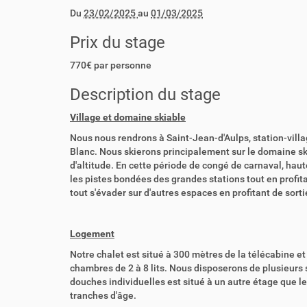
Du
23/02/2025
au
01/03/2025
Prix du stage
770€ par personne
Description du stage
Village et domaine skiable
Nous nous rendrons à Saint-Jean-d'Aulps, station-villa
Blanc. Nous skierons principalement sur le domaine sk
d'altitude. En cette période de congé de carnaval, haute 
les pistes bondées des grandes stations tout en profi
tout s'évader sur d'autres espaces en profitant de sort
Logement
Notre chalet est situé à 300 mètres de la télécabine et
chambres de 2 à 8 lits. Nous disposerons de plusieurs 
douches individuelles est situé à un autre étage que le
tranches d'âge.