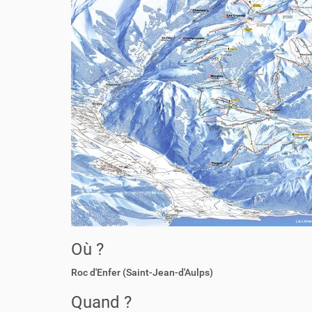
:
Où ?
Roc d'Enfer (Saint-Jean-d'Aulps)
Quand ?