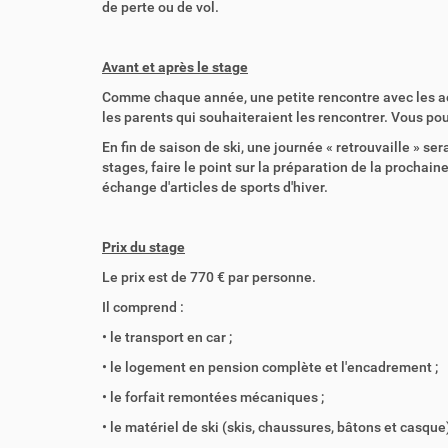
de perte ou de vol.
Avant et après le stage
Comme chaque année, une petite rencontre avec les ac
les parents qui souhaiteraient les rencontrer. Vous p
En fin de saison de ski, une journée « retrouvaille » se
stages, faire le point sur la préparation de la prochai
échange d'articles de sports d'hiver.
Prix du stage
Le prix est de 770 € par personne.
Il comprend :
• le transport en car ;
• le logement en pension complète et l'encadrement ;
• le forfait remontées mécaniques ;
• le matériel de ski (skis, chaussures, bâtons et casque)