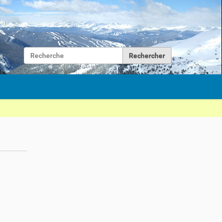
Chercher par
Recherche avancée…