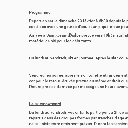
Programme
Départ en car le dimanche 23 février à 6h30 depuis le p
sac à dos avec une gourde d'eau et un pique-nique pour
Arrivée à Saint-Jean-d'Aulps prévue vers 18h : install
matériel de ski pour les débutants.
Du lundi au vendredi, ski en journée. Après le ski : co
Vendredi en soirée, après le ski : toilette et rangement
car pour le retour. Arrivée prévue au même endroit que
l'heure précise d'arrivée par message une heure avant.
Le ski/snowboard
Du lundi au vendredi, vos enfants participent à 2h de
répartis dans des groupes formés par tranches d'âge et
de ski loisir entre amis sont prévus. Durant les sessio