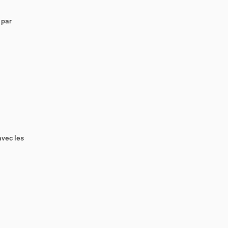
 par
avec les